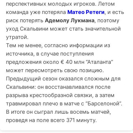
перспективных молодых игроков. Летом
команда уже потеряла
Матео Ретеги
, и есть
риск потерять
Адемолу Лукмана
, поэтому
уход Скальвини может стать значительной
утратой.
Тем не менее, согласно информации из
источника, в случае поступления
предложения около € 40 млн “Аталанта”
может пересмотреть свою позицию.
Предыдущий сезон оказался сложным для
Скальвини: он восстанавливался после
разрыва крестообразной связки, а затем
травмировал плечо в матче с “Барселоной”.
В итоге он сыграл лишь восемь матчей,
проведя на поле всего 371 минуту.