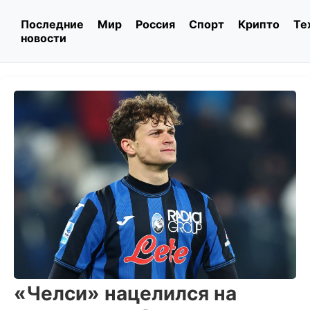
Последние
Мир
Россия
Спорт
Крипто
Те
новости
«Челси» нацелился на