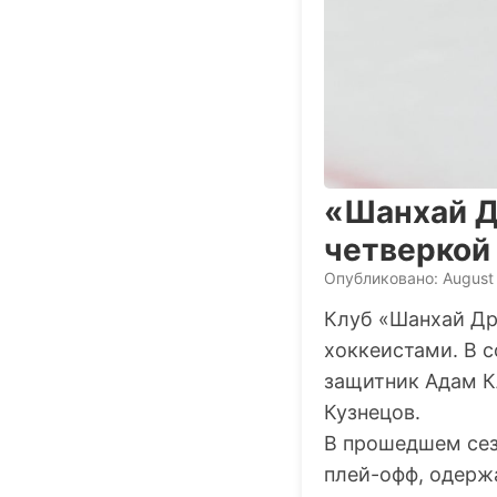
«Шанхай Др
четверкой
Опубликовано: August 
Клуб «Шанхай Др
хоккеистами. В 
защитник Адам К
Кузнецов.
В прошедшем сез
плей-офф, одержа