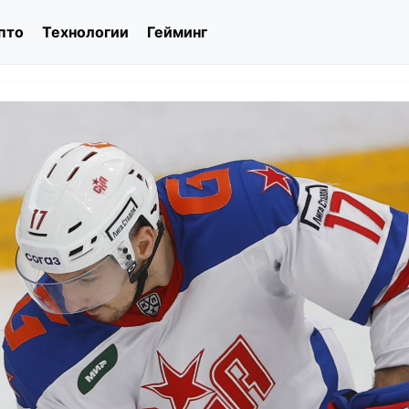
пто
Технологии
Гейминг