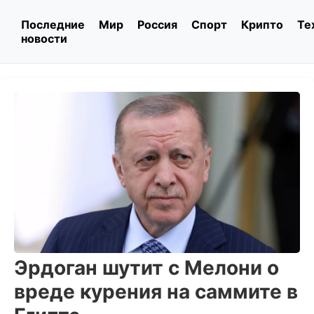
Последние
Мир
Россия
Спорт
Крипто
Те
новости
Эрдоган шутит с Мелони о
вреде курения на саммите в