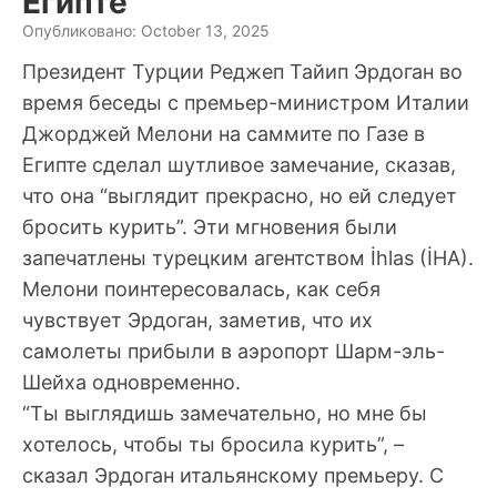
Египте
Опубликовано: October 13, 2025
Президент Турции Реджеп Тайип Эрдоган во
время беседы с премьер-министром Италии
Джорджей Мелони на саммите по Газе в
Египте сделал шутливое замечание, сказав,
что она “выглядит прекрасно, но ей следует
бросить курить”. Эти мгновения были
запечатлены турецким агентством İhlas (İHA).
Мелони поинтересовалась, как себя
чувствует Эрдоган, заметив, что их
самолеты прибыли в аэропорт Шарм-эль-
Шейха одновременно.
“Ты выглядишь замечательно, но мне бы
хотелось, чтобы ты бросила курить”, –
сказал Эрдоган итальянскому премьеру. С