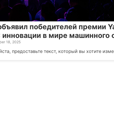
объявил победителей премии Y
: инновации в мире машинного
er 18, 2025
ста, предоставьте текст, который вы хотите изме