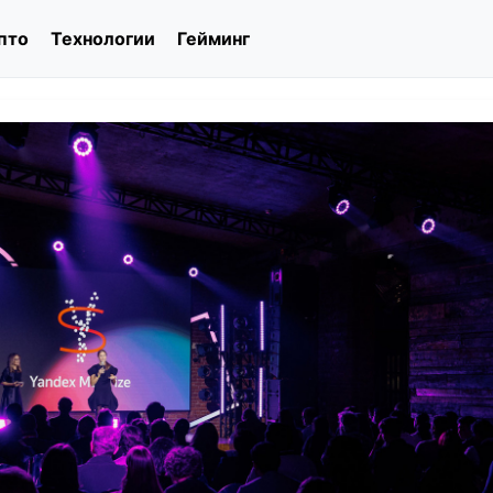
пто
Технологии
Гейминг