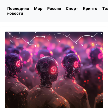
Последние
Мир
Россия
Спорт
Крипто
Те
новости