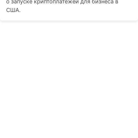
о запуске криптоплатежей для бизнеса в
США.