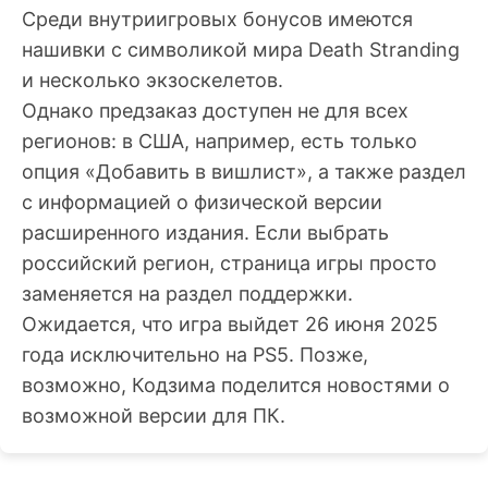
Среди внутриигровых бонусов имеются
нашивки с символикой мира Death Stranding
и несколько экзоскелетов.
Однако предзаказ доступен не для всех
регионов: в США, например, есть только
опция «Добавить в вишлист», а также раздел
с информацией о физической версии
расширенного издания. Если выбрать
российский регион, страница игры просто
заменяется на раздел поддержки.
Ожидается, что игра выйдет 26 июня 2025
года исключительно на PS5. Позже,
возможно, Кодзима поделится новостями о
возможной версии для ПК.