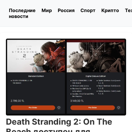
Последние
Мир
Россия
Спорт
Крипто
Те
новости
Death Stranding 2: On The
Beach доступен для