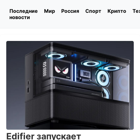
Последние
Мир
Россия
Спорт
Крипто
Те
новости
Edifier запускает