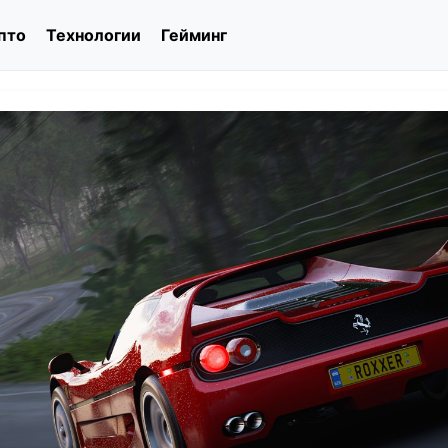
пто
Технологии
Гейминг