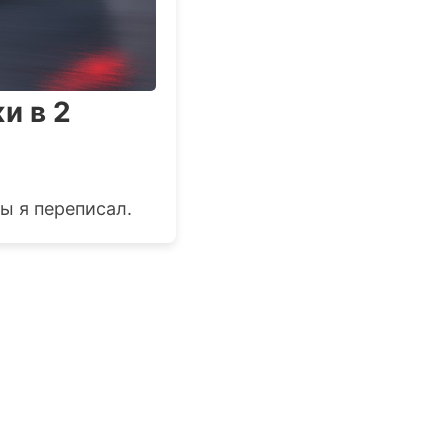
и в 2
ы я переписал.