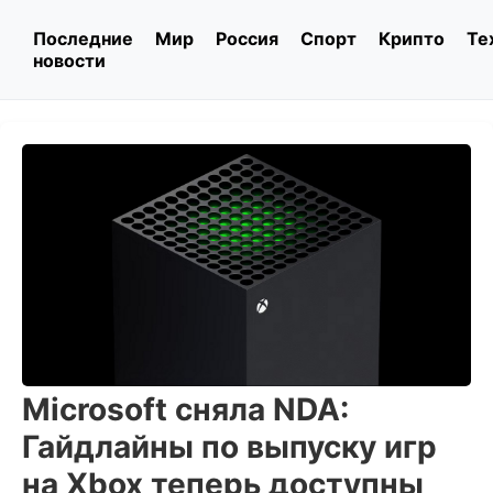
Последние
Мир
Россия
Спорт
Крипто
Те
новости
Microsoft сняла NDA:
Гайдлайны по выпуску игр
на Xbox теперь доступны