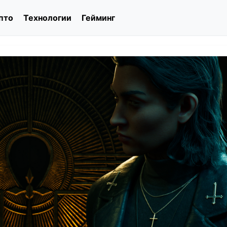
пто
Технологии
Гейминг