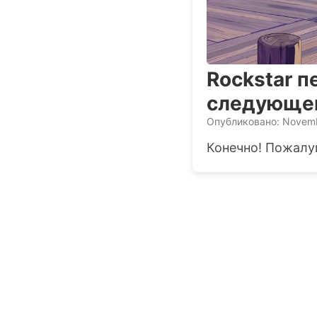
Rockstar п
следующег
Опубликовано: Novemb
Конечно! Пожалуй