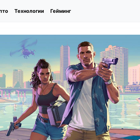
пто
Технологии
Гейминг