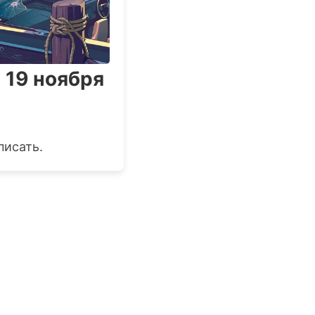
 19 ноября
писать.