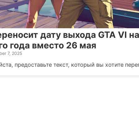
ереносит дату выхода GTA VI на
о года вместо 26 мая
er 7, 2025
ста, предоставьте текст, который вы хотите пере