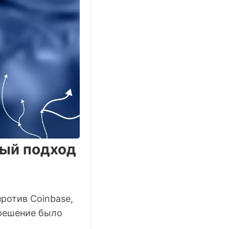
вый подход
ротив Coinbase,
 решение было