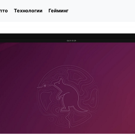
пто
Технологии
Гейминг