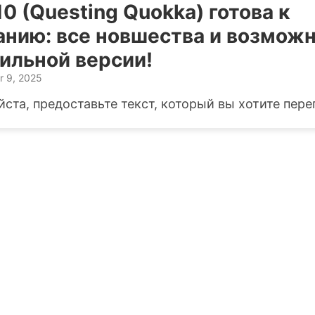
10 (Questing Quokka) готова к
анию: все новшества и возмож
ильной версии!
r 9, 2025
ста, предоставьте текст, который вы хотите пере