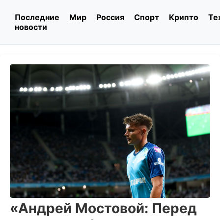
Последние
Мир
Россия
Спорт
Крипто
Те
новости
«Андрей Мостовой: Перед