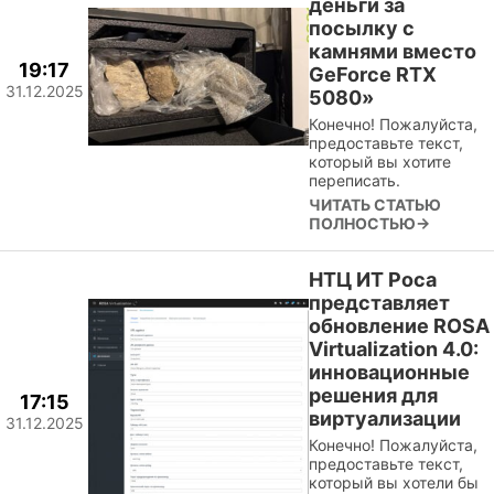
деньги за
посылку с
камнями вместо
19:17
GeForce RTX
31.12.2025
5080»
Конечно! Пожалуйста,
предоставьте текст,
который вы хотите
переписать.
ЧИТАТЬ СТАТЬЮ
ПОЛНОСТЬЮ→
НТЦ ИТ Роса
представляет
обновление ROSA
Virtualization 4.0:
инновационные
решения для
17:15
виртуализации
31.12.2025
Конечно! Пожалуйста,
предоставьте текст,
который вы хотели бы