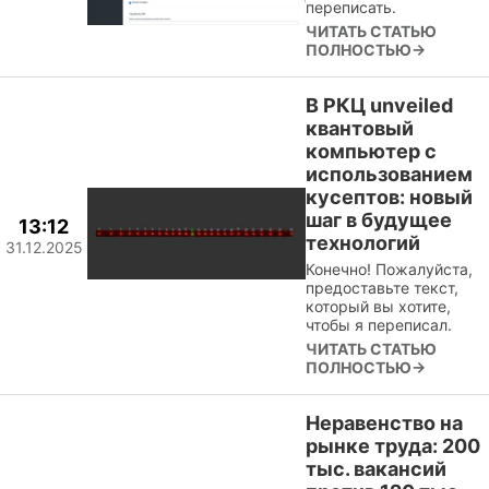
переписать.
ЧИТАТЬ СТАТЬЮ
ПОЛНОСТЬЮ→
В РКЦ unveiled
квантовый
компьютер с
использованием
кусептов: новый
шаг в будущее
13:12
технологий
31.12.2025
Конечно! Пожалуйста,
предоставьте текст,
который вы хотите,
чтобы я переписал.
ЧИТАТЬ СТАТЬЮ
ПОЛНОСТЬЮ→
Неравенство на
рынке труда: 200
тыс. вакансий