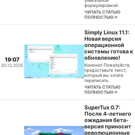
уникальной
формулировкой.
ЧИТАТЬ СТАТЬЮ
ПОЛНОСТЬЮ→
Simply Linux 11.1:
Новая версия
операционной
системы готова к
обновлению!
19:07
Конечно! Пожалуйста,
30.12.2025
предоставьте текст,
который вы хотите
переписать.
ЧИТАТЬ СТАТЬЮ
ПОЛНОСТЬЮ→
SuperTux 0.7:
После 4-летнего
ожидания бета-
версия приносит
революционные