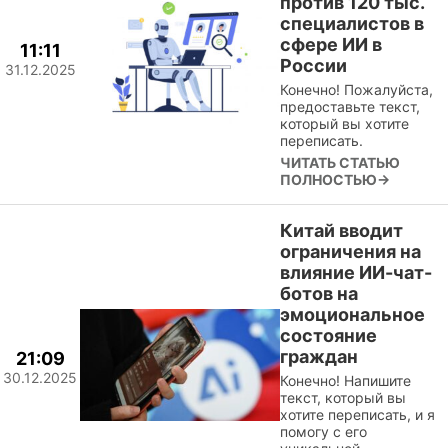
против 120 тыс.
специалистов в
сфере ИИ в
11:11
России
31.12.2025
Конечно! Пожалуйста,
предоставьте текст,
который вы хотите
переписать.
ЧИТАТЬ СТАТЬЮ
ПОЛНОСТЬЮ→
Китай вводит
ограничения на
влияние ИИ-чат-
ботов на
эмоциональное
состояние
граждан
21:09
30.12.2025
Конечно! Напишите
текст, который вы
хотите переписать, и я
помогу с его