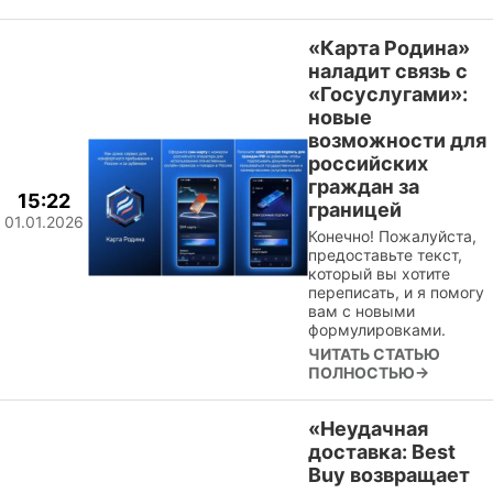
«Карта Родина»
наладит связь с
«Госуслугами»:
новые
возможности для
российских
граждан за
15:22
границей
01.01.2026
Конечно! Пожалуйста,
предоставьте текст,
который вы хотите
переписать, и я помогу
вам с новыми
формулировками.
ЧИТАТЬ СТАТЬЮ
ПОЛНОСТЬЮ→
«Неудачная
доставка: Best
Buy возвращает