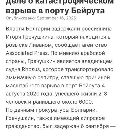
деле о катастрофическом
взрыве в порту Бейрута
Опубликовано: September 16, 2025
Власти Болгарии задержали россиянина
Игоря Гречушкина, который находится в
розыске Ливаном, сообщает агентство
Associated Press. По мнению арабской
страны, Гречушкин является владельцем
судна Rhosus, которое транспортировало
аммиачную селитру, ставшую причиной
масштабного взрыва в порт Бейрута 4
августа 2020 года, унесшего жизни 218
человек и ранившего около 6000.
По данным прокуратуры Болгарии,
Гречушкин, также имеющий кипрское
гражданство, был задержан 6 сентября —