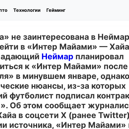
пто
Технологии
Гейминг
» не заинтересована в Неймар
ейти в «Интер Майами» — Хайа 
падающий
Неймар
планировал
иться к «Интер Майами» после 
ля» в минувшем январе, однак
ческие нюансы, из-за которых
ий футболист подписал контрак
». Об этом сообщает журналис
айа в соцсети Х (ранее Twitter)
и источника, «Интер Майами» 