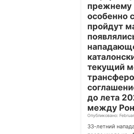
прежнему 
особенно с
пройдут м
появлялис
нападающе
каталонск
текущий м
трансферо
соглашени
до лета 2
между Рон
Опубликовано: Februar
33-летний напа