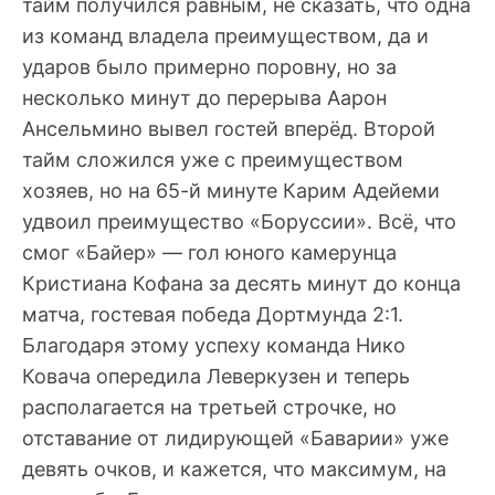
тайм получился равным, не сказать, что одна
из команд владела преимуществом, да и
ударов было примерно поровну, но за
несколько минут до перерыва Аарон
Ансельмино вывел гостей вперёд. Второй
тайм сложился уже с преимуществом
хозяев, но на 65-й минуте Карим Адейеми
удвоил преимущество «Боруссии». Всё, что
смог «Байер» — гол юного камерунца
Кристиана Кофана за десять минут до конца
матча, гостевая победа Дортмунда 2:1.
Благодаря этому успеху команда Нико
Ковача опередила Леверкузен и теперь
располагается на третьей строчке, но
отставание от лидирующей «Баварии» уже
девять очков, и кажется, что максимум, на