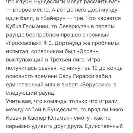
что клубы Бундеслиги могут рассчитывать
— второе место. А вот до него Дортмунду
один балл, а «Байеру» — три. Что касается
Кубка Германии, то Леверкузен в первом
раунде без проблем прошел скромный
«Гроссаспах» 4:0. Дортмунд же проблемы
испытал, соперником был «Эссен»,
выступающий в Третьей лиге. Игра
получилась равная, но минут за 10 до конца
основного времени Серу Гирасси забил
единственный мяч и вывел «Боруссию» в
следующий раунд.
Учитывая, что команды только что играли
между собой в Бундеслиге, то вряд ли Нико
Ковач и Каспер Юльманн смогут как-то
серьёзно удивить друг друга. Единственный