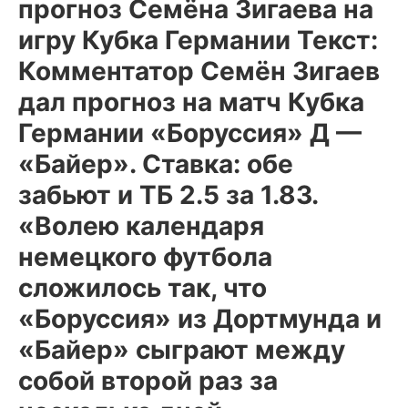
прогноз Семёна Зигаева на
игру Кубка Германии Текст:
Комментатор Семён Зигаев
дал прогноз на матч Кубка
Германии «Боруссия» Д —
«Байер».
Ставка:
обе
забьют и ТБ 2.5 за 1.83.
«Волею календаря
немецкого футбола
сложилось так, что
«Боруссия» из Дортмунда и
«Байер» сыграют между
собой второй раз за