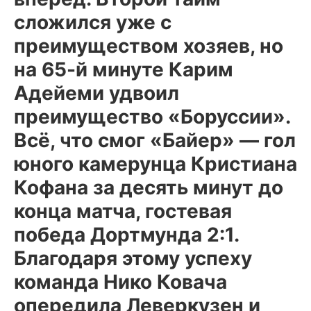
сложился уже с
преимуществом хозяев, но
на 65-й минуте Карим
Адейеми удвоил
преимущество «Боруссии».
Всё, что смог «Байер» — гол
юного камерунца Кристиана
Кофана за десять минут до
конца матча, гостевая
победа Дортмунда 2:1.
Благодаря этому успеху
команда Нико Ковача
опередила Леверкузен и