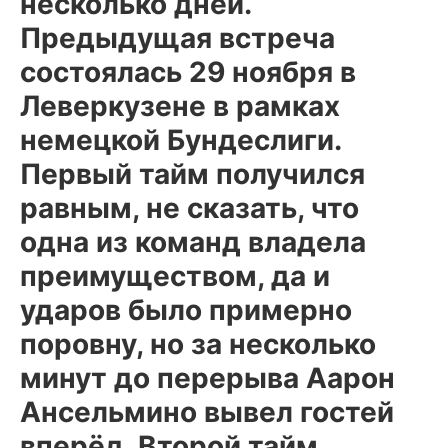
несколько дней.
Предыдущая встреча
состоялась 29 ноября в
Леверкузене в рамках
немецкой Бундеслиги.
Первый тайм получился
равным, не сказать, что
одна из команд владела
преимуществом, да и
ударов было примерно
поровну, но за несколько
минут до перерыва Аарон
Ансельмино вывел гостей
вперёд. Второй тайм