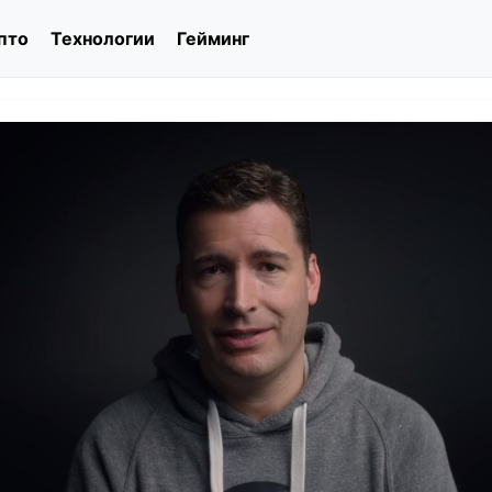
пто
Технологии
Гейминг