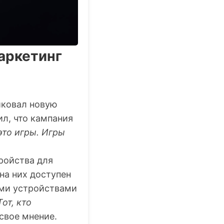
аркетинг
иковал новую
ил, что кампания
это игры. Игры
ройства для
на них доступен
ими устройствами
Тот, кто
 свое мнение.