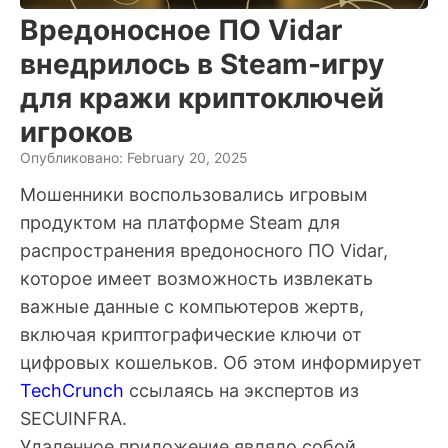
Вредоносное ПО Vidar
внедрилось в Steam-игру
для кражи криптоключей
игроков
Опубликовано: February 20, 2025
Мошенники воспользовались игровым
продуктом на платформе Steam для
распространения вредоносного ПО Vidar,
которое имеет возможность извлекать
важные данные с компьютеров жертв,
включая криптографические ключи от
цифровых кошельков. Об этом информирует
TechCrunch
ссылаясь на экспертов из
SECUINFRA.
Удаленное приложение являло собой