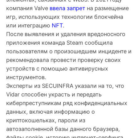
компания Valve
ввела запрет
на размещение
игр, использующих технологии блокчейна
или интеграцию
NFT
.
После выявления и удаления вредоносного
приложения команда Steam сообщила
пользователям о произошедшем инциденте и
рекомендовала провести проверку своих
устройств с помощью антивирусных
инструментов.
Эксперты из SECUINFRA указали на то, что
Vidar способен украсть и передать
киберпреступникам ряд конфиденциальных
данных, включая информацию о
криптокошельках, пароли из
автозаполненной базы данного браузера,
файлы cookie, историю интернет-серфинга,