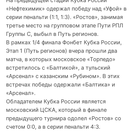
На предыдущей стадии Кубка России
«Нефтехимик» одержал победу над «Уфой» в
серии пенальти (1:1, 1:3). «Ростов», занимая
третье место на групповом этапе Пути РПЛ
Группы С, выбыл в Путь регионов.
В рамках 1/4 финала Фонбет Кубка России,
Этап 1 (Путь регионов) вчера прошли два
матча, в которых московское «Торпедо»
встретилось с «Балтикой», а тульский
«Арсенал» с казанским «Рубином». В этих
встречах победы одержали «Балтика» и
«Арсенал».
Обладателем Кубка России является
московский ЦСКА, который в финале
предыдущего турнира одолел «Ростов» со
счетом 0:0, а в серии пенальти 4:3.