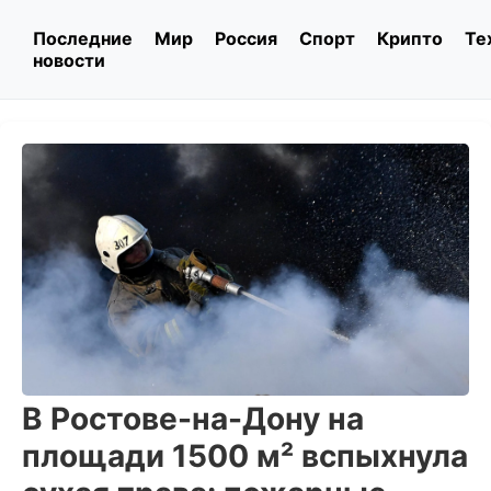
Последние
Мир
Россия
Спорт
Крипто
Те
новости
В Ростове-на-Дону на
площади 1500 м² вспыхнула