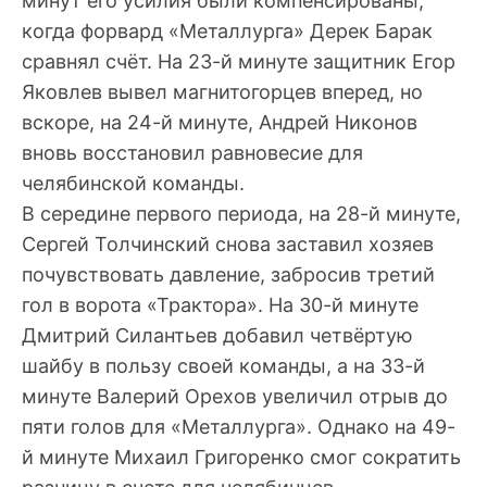
минут его усилия были компенсированы,
когда форвард «Металлурга» Дерек Барак
сравнял счёт. На 23-й минуте защитник Егор
Яковлев вывел магнитогорцев вперед, но
вскоре, на 24-й минуте, Андрей Никонов
вновь восстановил равновесие для
челябинской команды.
В середине первого периода, на 28-й минуте,
Сергей Толчинский снова заставил хозяев
почувствовать давление, забросив третий
гол в ворота «Трактора». На 30-й минуте
Дмитрий Силантьев добавил четвёртую
шайбу в пользу своей команды, а на 33-й
минуте Валерий Орехов увеличил отрыв до
пяти голов для «Металлурга». Однако на 49-
й минуте Михаил Григоренко смог сократить