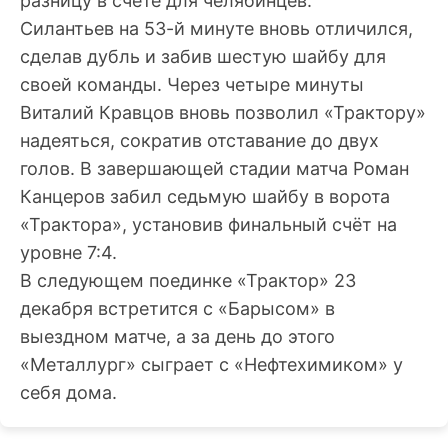
разницу в счете для челябинцев.
Силантьев на 53-й минуте вновь отличился,
сделав дубль и забив шестую шайбу для
своей команды. Через четыре минуты
Виталий Кравцов вновь позволил «Трактору»
надеяться, сократив отставание до двух
голов. В завершающей стадии матча Роман
Канцеров забил седьмую шайбу в ворота
«Трактора», установив финальный счёт на
уровне 7:4.
В следующем поединке «Трактор» 23
декабря встретится с «Барысом» в
выездном матче, а за день до этого
«Металлург» сыграет с «Нефтехимиком» у
себя дома.