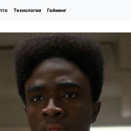
пто
Технологии
Гейминг