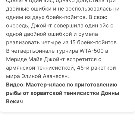
сделать один эйс, однако допустила три
двойные ошибки и не воспользовалась ни
одним из двух брейк-пойнтов. В свою
очередь, Джойнт совершила один эйс с
одной двойной ошибкой и сумела
реализовать четыре из 15 брейк-пойнтов.
В четвертьфинале турнира WTA-500 в
Мериде Майя Джойнт встретится с
армянской теннисисткой, 45-й ракеткой
мира Элиной Аванесян.
Видео: Мастер-класс по приготовлению
рыбы от хорватской теннисистки Донны
Векич