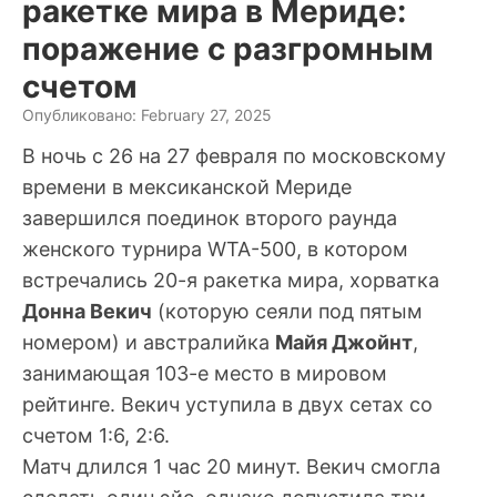
ракетке мира в Мериде:
поражение с разгромным
счетом
Опубликовано: February 27, 2025
В ночь с 26 на 27 февраля по московскому
времени в мексиканской Мериде
завершился поединок второго раунда
женского турнира WTA-500, в котором
встречались 20-я ракетка мира, хорватка
Донна Векич
(которую сеяли под пятым
номером) и австралийка
Майя Джойнт
,
занимающая 103-е место в мировом
рейтинге. Векич уступила в двух сетах со
счетом 1:6, 2:6.
Матч длился 1 час 20 минут. Векич смогла