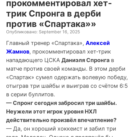
прокомментировал хет-
трик Спронга в дерби
против «Спартака»»
Опубликовано: September 16, 2025
Главный тренер «Спартака»,
Алексей
Жамнов
, прокомментировал хет-трик
нападающего ЦСКА
Даниэля Спронга
в
матче против своей команды. В этом дерби
«Спартак» сумел одержать волевую победу,
отыграв три шайбы и выиграв со счётом 6:5
в серии буллитов.
— Спронг сегодня забросил три шайбы.
Неужели этот игрок уровня НХЛ
действительно произвёл впечатление?
— Да, он хороший хоккеист и забил три