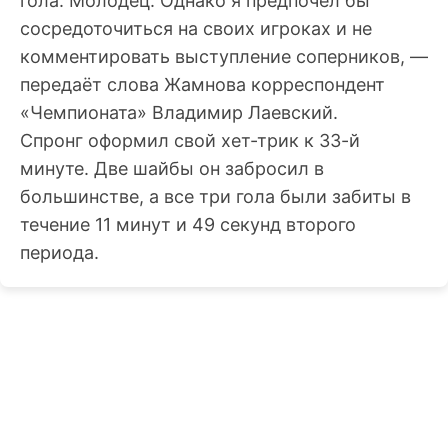
гола. Молодец. Однако я предпочёл бы
сосредоточиться на своих игроках и не
комментировать выступление соперников, —
передаёт слова Жамнова корреспондент
«Чемпионата» Владимир Лаевский.
Спронг оформил свой хет-трик к 33-й
минуте. Две шайбы он забросил в
большинстве, а все три гола были забиты в
течение 11 минут и 49 секунд второго
периода.