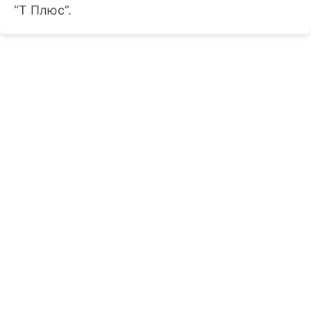
“Т Плюс”.