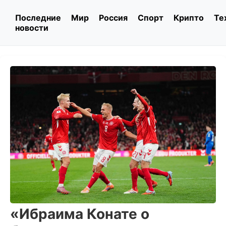
Последние
Мир
Россия
Спорт
Крипто
Те
новости
«Ибраима Конате о