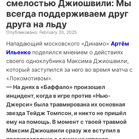
смелостью Джиошвили: Мы
всегда поддерживаем друг
друга на льду
Опубликовано: February 20, 2025
Нападающий московского «Динамо»
Артём
Ильенко
поделился мнением о действиях
своего одноклубника Максима Джиошвили,
который заступился за него во время матча с
«Локомотивом».
— На днях в «Баффало» произошел
инцидент, когда в игре против «Нью-
Джерси» была травмирована их основная
звезда Тейдж Томпсон, и никто не пришёл
ему на помощь. В момент с твоей травмой
Максим Джиошвили сразу же вступил в