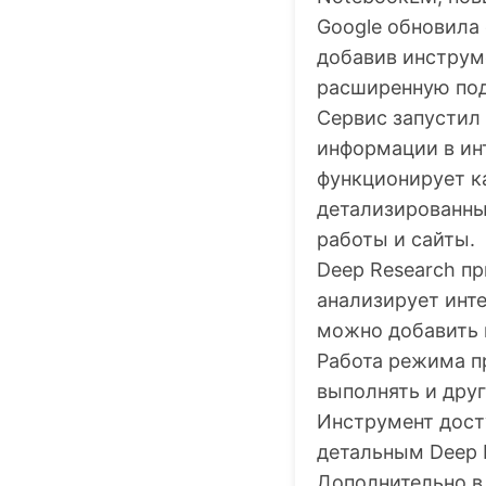
Google обновила
добавив инструм
расширенную под
Сервис запустил
информации в ин
функционирует к
детализированны
работы и сайты.
Deep Research п
анализирует инте
можно добавить 
Работа режима п
выполнять и друг
Инструмент дост
детальным Deep R
Дополнительно в