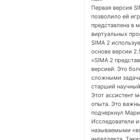
Первая версия S
позволило ей игр
представлена в 
виртуальных про
SIMA 2 используе
основе версии 2.
«SIMA 2 представ
версией. Это бол
сложными задача
старший научный
Этот ассистент 
опыта. Это важн
подчеркнул Мари
Исследователи из
называемыми «во
интеллекта. Так