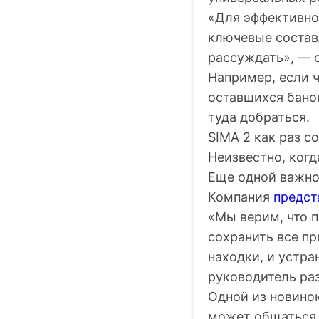
«Для эффективно
ключевые состав
рассуждать», — 
Например, если 
оставшихся банок
туда добраться.
SIMA 2 как раз с
Неизвестно, когд
Еще одной важно
Компания
предст
«Мы верим, что 
сохранить все п
находки, и устра
руководитель ра
Одной из новино
может общаться 