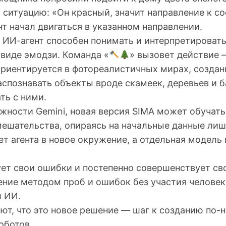
 ситуацию: «Он красный, значит направление к 
нт начал двигаться в указанном направлении.
 ИИ-агент способен понимать и интерпретировать
 виде эмодзи. Команда «
» вызовет действие 
ориентируется в фотореалистичных мирах, созда
аспознавать объекты вроде скамеек, деревьев и б
ть с ними.
жности Gemini, новая версия SIMA может обучать
ешательства, опираясь на начальные данные лишь
 агента в новое окружение, а отдельная модель 
ует свои ошибки и постепенно совершенствует св
ние методом проб и ошибок без участия человек
й ИИ.
ают, что это новое решение — шаг к созданию по
оботов.