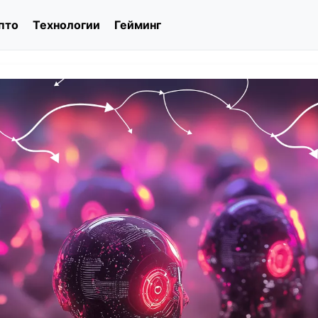
пто
Технологии
Гейминг