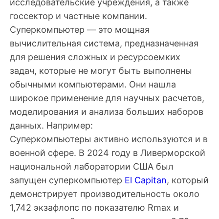
исследовательские учреждения, а также
госсектор и частные компании.
Суперкомпьютер — это мощная
вычислительная система, предназначенная
для решения сложных и ресурсоемких
задач, которые не могут быть выполнены
обычными компьютерами. Они нашла
широкое применение для научных расчетов,
моделирования и анализа больших наборов
данных. Например:
Суперкомпьютеры активно используются и в
военной сфере. В 2024 году в Ливерморской
национальной лаборатории США был
запущен суперкомпьютер
El Capitan
, который
демонстрирует производительность около
1,742 экзафлопс по показателю Rmax и