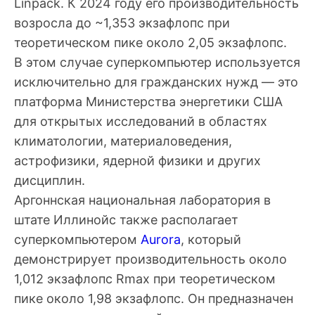
Linpack. К 2024 году его производительность
возросла до ~1,353 экзафлопс при
теоретическом пике около 2,05 экзафлопс.
В этом случае суперкомпьютер используется
исключительно для гражданских нужд — это
платформа Министерства энергетики США
для открытых исследований в областях
климатологии, материаловедения,
астрофизики, ядерной физики и других
дисциплин.
Аргоннская национальная лаборатория в
штате Иллинойс также располагает
суперкомпьютером
Aurora
, который
демонстрирует производительность около
1,012 экзафлопс Rmax при теоретическом
пикe около 1,98 экзафлопс. Он предназначен