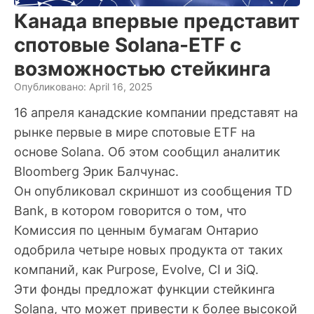
Канада впервые представит
спотовые Solana-ETF с
возможностью стейкинга
Опубликовано: April 16, 2025
16 апреля канадские компании представят на
рынке первые в мире спотовые ETF на
основе Solana. Об этом сообщил аналитик
Bloomberg Эрик Балчунас.
Он опубликовал скриншот из сообщения TD
Bank, в котором говорится о том, что
Комиссия по ценным бумагам Онтарио
одобрила четыре новых продукта от таких
компаний, как Purpose, Evolve, CI и 3iQ.
Эти фонды предложат функции стейкинга
Solana, что может привести к более высокой