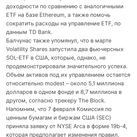
доходности по сравнению с аналогичными
ETF на базе Ethereum, а также помочь
сократить расходы на управление ETF, по
данным TD Bank.
Балчунас также упомянул, что в марте
Volatility Shares запустила два фьючерсных
SOL-ETF в США, которые, однако, не
продемонстрировали значительного успеха.
Объем активов под их управлением остается
относительно modest – около 5,1 миллиона
долларов в одном фонде и 8,7 миллиона в
другом, согласно трекеру The Block.
Напомним, что 7 февраля Комиссия по
ценным бумагам и биржам США (SEC)
приняла заявку от NYSE Arca в форме 19b-4,
которая предполагает изменения правил,