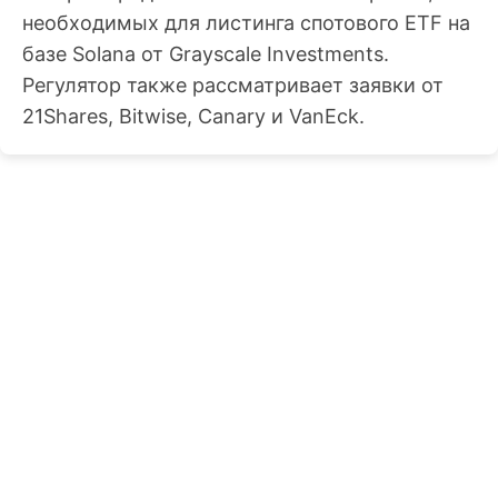
необходимых для листинга спотового ETF на
базе Solana от Grayscale Investments.
Регулятор также рассматривает заявки от
21Shares, Bitwise, Canary и VanEck.