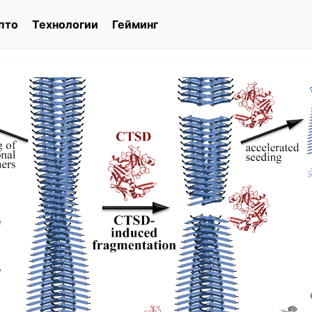
пто
Технологии
Гейминг