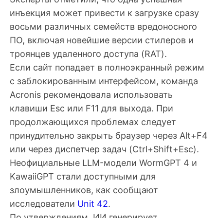
инъекция может привести к загрузке сразу
восьми различных семейств вредоносного
ПО, включая новейшие версии стилеров и
троянцев удаленного доступа (RAT).
Если сайт попадает в полноэкранный режим
с заблокированным интерфейсом, команда
Acronis рекомендовала использовать
клавиши Esc или F11 для выхода. При
продолжающихся проблемах следует
принудительно закрыть браузер через Alt+F4
или через диспетчер задач (Ctrl+Shift+Esc).
Неофициальные
LLM
-модели WormGPT 4 и
KawaiiGPT стали доступными для
злоумышленников, как сообщают
исследователи
Unit 42
.
По утверждениям, ИИ генерирует