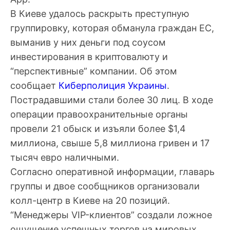
В Киеве удалось раскрыть преступную
группировку, которая обманула граждан ЕС,
выманив у них деньги под соусом
инвестирования в криптовалюту и
“перспективные” компании. Об этом
сообщает
Киберполиция Украины
.
Пострадавшими стали более 30 лиц. В ходе
операции правоохранительные органы
провели 21 обыск и изъяли более $1,4
миллиона, свыше 5,8 миллиона гривен и 17
тысяч евро наличными.
Согласно оперативной информации, главарь
группы и двое сообщников организовали
колл-центр в Киеве на 20 позиций.
“Менеджеры VIP-клиентов” создали ложное
ощущение успешных торгов на мировых