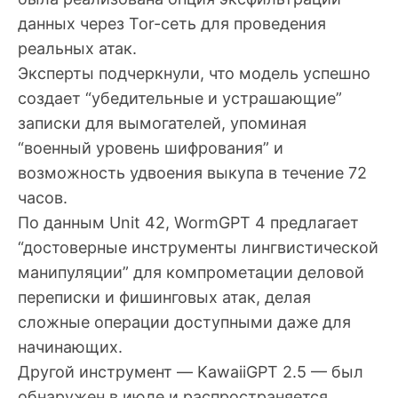
данных через Tor-сеть для проведения
реальных атак.
Эксперты подчеркнули, что модель успешно
создает “убедительные и устрашающие”
записки для вымогателей, упоминая
“военный уровень шифрования” и
возможность удвоения выкупа в течение 72
часов.
По данным Unit 42, WormGPT 4 предлагает
“достоверные инструменты лингвистической
манипуляции” для компрометации деловой
переписки и фишинговых атак, делая
сложные операции доступными даже для
начинающих.
Другой инструмент — KawaiiGPT 2.5 — был
обнаружен в июле и распространяется