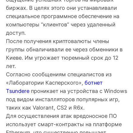
биржах. В целях этого они устанавливали
специальное программное обеспечение на
компьютеры “клиентов” через удаленный
доступ.
После получения криптовалюты члены
группы обналичивали ее через обменники в
Киеве. Им угрожает тюремный срок до 12
лет.
Согласно сообщениям специалистов из
«Лаборатории Касперского»,
ботнет
Tsundere
проникает на устройства с Windows
под видом инсталляторов популярных игр,
таких как Valorant, CS2 и R6x.
Для осуществления атак вредоносное ПО
использует смарт-контракты на платформе
Ethereum, что существенно повышает