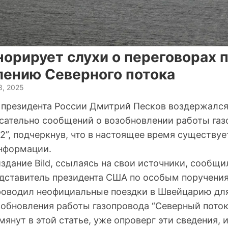
орирует слухи о переговорах 
лению Северного потока
3, 2025
 президента России Дмитрий Песков воздержался
сательно сообщений о возобновлении работы газ
2”, подчеркнув, что в настоящее время существуе
нформации.
здание Bild, ссылаясь на свои источники, сообщи
дставитель президента США по особым поручени
проводил неофициальные поездки в Швейцарию дл
обновления работы газопровода “Северный поток
омянут в этой статье, уже опроверг эти сведения,