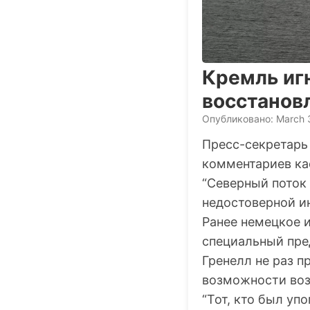
Кремль игн
восстанов
Опубликовано: March 
Пресс-секретарь
комментариев ка
“Северный поток 
недостоверной и
Ранее немецкое и
специальный пре
Гренелл не раз 
возможности воз
“Тот, кто был уп