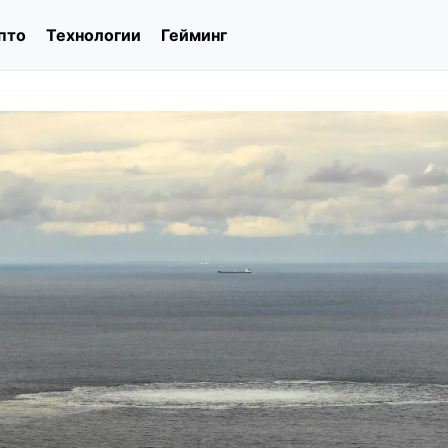
пто
Технологии
Гейминг