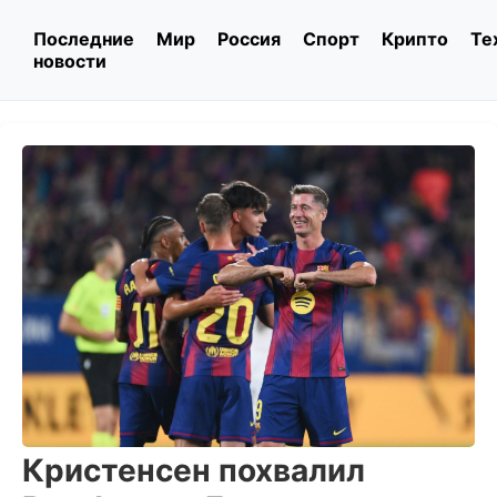
Последние
Мир
Россия
Спорт
Крипто
Те
новости
Кристенсен похвалил