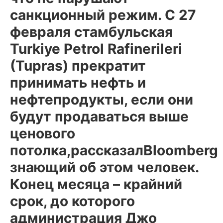
санкционный режим. С 27
февраля стамбульская
Turkiye Petrol Rafinerileri
(Tupras) прекратит
принимать нефть и
нефтепродукты, если они
будут продаваться выше
ценового
потолка,рассказалBloomberg
знающий об этом человек.
Конец месяца – крайний
срок, до которого
администрация Джо