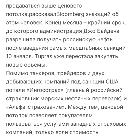
продаваться выше ценового
потолка,рассказалBloomberg знающий об
этом человек. Конец месяца – крайний срок,
до которого администрация Джо Байдена
разрешила получать российскую нефть
после введения самых масштабных санкций
10 января. Tupras уже перестала закупать
новые объемы.
Помимо танкеров, трейдеров и двух
добывающих компаний под санкции США
попали «Ингосстрах» (главный российский
страховщик морских нефтяных перевозок) и
«Альфа-страхование». Между тем, ценовой
потолок позволяет покупателям
пользоваться услугами западных страховых
компаний, только если стоимость