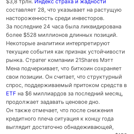
$3,8 трлн.
Индекс страха и жадности
составляет 28, что указывает на растущую
настороженность среди инвесторов.
За последние 24 часа была ликвидирована
более $528 миллионов длинных позиций.
Некоторые аналитики интерпретируют
текущие события как признак устойчивости
рынка. Стратег компании 21Shares Мэтт
Мена подчеркивает, что биткоин сохраняет
свои позиции. Он считает, что структурный
спрос, поддерживаемый притоком средств в
ETF
на $6 миллиардов за последний месяц,
продолжает задавать ценовое дно.
Он также отмечает, что после снижения
кредитного плеча ситуация к концу года
выглядит достаточно обнадеживающей,