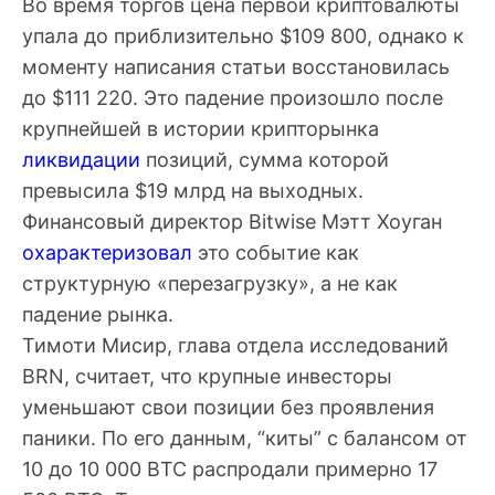
Во время торгов цена первой криптовалюты
упала до приблизительно $109 800, однако к
моменту написания статьи восстановилась
до $111 220. Это падение произошло после
крупнейшей в истории крипторынка
ликвидации
позиций, сумма которой
превысила $19 млрд на выходных.
Финансовый директор Bitwise Мэтт Хоуган
охарактеризовал
это событие как
структурную «перезагрузку», а не как
падение рынка.
Тимоти Мисир, глава отдела исследований
BRN, считает, что крупные инвесторы
уменьшают свои позиции без проявления
паники. По его данным, “киты” с балансом от
10 до 10 000 BTC распродали примерно 17