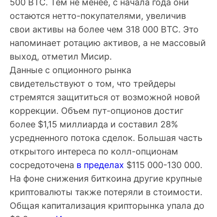
500 BTC. Тем не менее, с начала года они
остаются нетто-покупателями, увеличив
свои активы на более чем 318 000 BTC. Это
напоминает ротацию активов, а не массовый
выход, отметил Мисир.
Данные с опционного рынка
свидетельствуют о том, что трейдеры
стремятся защититься от возможной новой
коррекции. Объем пут-опционов достиг
более $1,15 миллиарда и составил 28%
усредненного потока сделок. Большая часть
открытого интереса по колл-опционам
сосредоточена
в пределах
$115 000-130 000.
На фоне снижения биткоина другие крупные
криптовалюты также потеряли в стоимости.
Общая капитализация крипторынка упала до