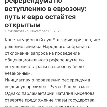
референдума по
вступлению в еврозону:
путь к евро остаётся
открытым
Опубликовано: November 18, 2025
Конституционный суд Болгарии признал, что
решение спикера Народного собрания о
отклонении запроса на проведение
общенационального референдума по
вступлению страны в еврозону было
незаконным.
Инициативу о проведении референдума
выдвинул президент Румен Радев в мае.
Однако парламентарий Наталия Киселова
отвергла предложение главы государства,
сославшись на его “недопустимость” и