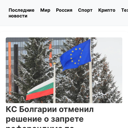
Последние
Мир
Россия
Спорт
Крипто
Те
новости
КС Болгарии отменил
решение о запрете