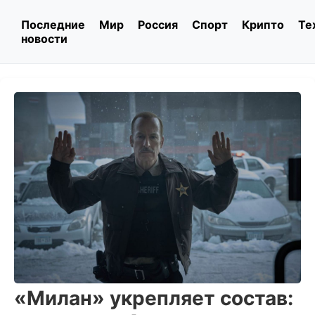
Последние
Мир
Россия
Спорт
Крипто
Те
новости
«Милан» укрепляет состав: