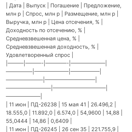
| Дата | Выпуск | Погашение | Предложение,
млн р | Спрос, млн р | Размещение, млн р |
Выручка, млн р | Цена отсечения, % |
Доходность по отсечению, % |
Средневзвешенная цена, % |
Средневзвешенная доходность, % |
Удовлетворенный спрос |
|———|———-|————-|——————–|
—————|——————–|—————–|
———————|—————————–|
————————–|——————————|
——————–|
| 11 июн | ПД-26238 | 15 мая 41 | 26.496,2 |
18.555,0 | 11.892,0 | 6.574,0 | 54,9600 | 14,88 |
55,0444 | 14,86 | 0,6409 |
| 11 июн | ПД-26245 | 26 сен 35 | 221.755,9 |