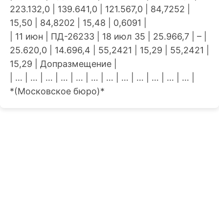
223.132,0 | 139.641,0 | 121.567,0 | 84,7252 |
15,50 | 84,8202 | 15,48 | 0,6091 |
| 11 июн | ПД-26233 | 18 июл 35 | 25.966,7 | – |
25.620,0 | 14.696,4 | 55,2421 | 15,29 | 55,2421 |
15,29 | Допразмещение |
| … | … | … | … | … | … | … | … | … | … | … | … |
*(Московское бюро)*