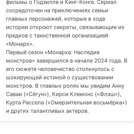
фильмы о Годзилле и Кинг-Конге. Сериал
сосредоточен на приключениях семьи
главных персонажей, которые в ходе
истории откроют секреты, связывающие их
предков с таинственной организацией
«Монарх».
Первый сезон «Монарха: Наследие
монстров» завершился в начале 2024 года. В
его сюжете человечество столкнулось с
шокирующей истиной о существовании
монстров. В главных ролях мы увидим Анну
Саваи («Сёгун»), Кирси Клемонс («Флэш»),
Курта Рассела («Омерзительная восьмёрка»)
и других талантливых актеров.