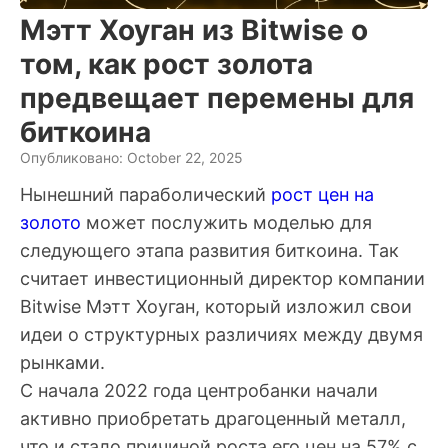
Мэтт Хоуган из Bitwise о
том, как рост золота
предвещает перемены для
биткоина
Опубликовано: October 22, 2025
Нынешний параболический
рост цен на
золото
может послужить моделью для
следующего этапа развития биткоина. Так
считает инвестиционный директор компании
Bitwise Мэтт Хоуган, который изложил свои
идеи о структурных различиях между двумя
рынками.
С начала 2022 года центробанки начали
активно приобретать драгоценный металл,
что и стало причиной роста его цен на 57% с