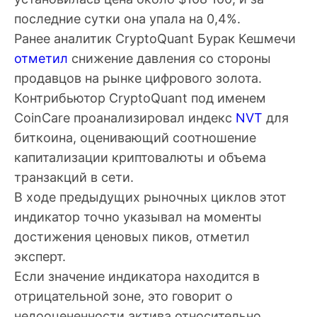
последние сутки она упала на 0,4%.
Ранее аналитик CryptoQuant Бурак Кешмечи
отметил
снижение давления со стороны
продавцов на рынке цифрового золота.
Контрибьютор CryptoQuant под именем
CoinCare проанализировал индекс
NVT
для
биткоина, оценивающий соотношение
капитализации криптовалюты и объема
транзакций в сети.
В ходе предыдущих рыночных циклов этот
индикатор точно указывал на моменты
достижения ценовых пиков, отметил
эксперт.
Если значение индикатора находится в
отрицательной зоне, это говорит о
недооцененности актива относительно