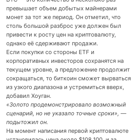
превышает объем добытых майнерами
монет за тот же период. Он отметил, что
столь большой разброс уже должен был
привести к росту цен на криптовалюту,
однако её сдерживают продажи.
Если покупки со стороны ETF и
корпоративных инвесторов сохранятся на
текущем уровне, а предложение продолжит
сокращаться, то биткоин сможет вырваться
из узкого диапазона и устремиться вверх,
добавил Хоуган.
«Золото продемонстрировало возможный
сценарий, но не указало точные сроки», —
подытожил он.
На момент написания первой криптовалюте
установилась цена около $108 100, и за