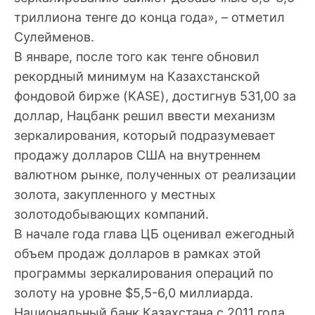
триллиона тенге до конца года», – отметил
Сулейменов.
В январе, после того как тенге обновил
рекордный минимум на Казахстанской
фондовой бирже (KASE), достигнув 531,00 за
доллар, Нацбанк решил ввести механизм
зеркалирования, который подразумевает
продажу долларов США на внутреннем
валютном рынке, полученных от реализации
золота, закупленного у местных
золотодобывающих компаний.
В начале года глава ЦБ оценивал ежегодный
объем продаж долларов в рамках этой
программы зеркалирования операций по
золоту на уровне $5,5-6,0 миллиарда.
Национальный банк Казахстана с 2011 года