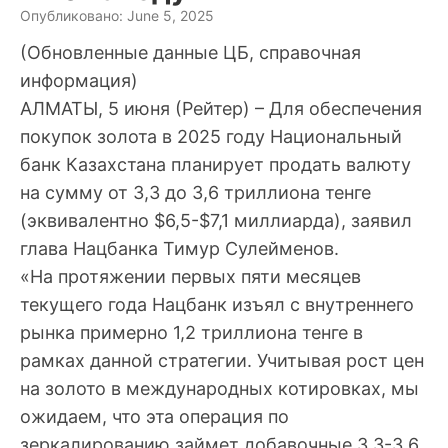
Опубликовано: June 5, 2025
(Обновленные данные ЦБ, справочная
информация)
АЛМАТЫ, 5 июня (Рейтер) – Для обеспечения
покупок золота в 2025 году Национальный
банк Казахстана планирует продать валюту
на сумму от 3,3 до 3,6 триллиона тенге
(эквивалентно $6,5-$7,1 миллиарда), заявил
глава Нацбанка Тимур Сулейменов.
«На протяжении первых пяти месяцев
текущего года Нацбанк изъял с внутреннего
рынка примерно 1,2 триллиона тенге в
рамках данной стратегии. Учитывая рост цен
на золото в международных котировках, мы
ожидаем, что эта операция по
зеркалированию займет добавочные 3,3-3,6