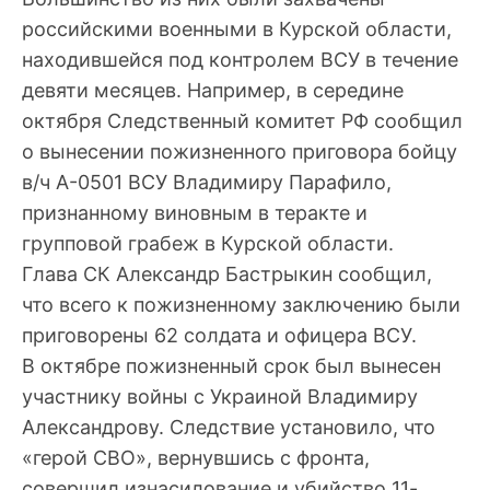
российскими военными в Курской области,
находившейся под контролем ВСУ в течение
девяти месяцев. Например, в середине
октября Следственный комитет РФ сообщил
о вынесении пожизненного приговора бойцу
в/ч A-0501 ВСУ Владимиру Парафило,
признанному виновным в теракте и
групповой грабеж в Курской области.
Глава СК Александр Бастрыкин сообщил,
что всего к пожизненному заключению были
приговорены 62 солдата и офицера ВСУ.
В октябре пожизненный срок был вынесен
участнику войны с Украиной Владимиру
Александрову. Следствие установило, что
«герой СВО», вернувшись с фронта,
совершил изнасилование и убийство 11-