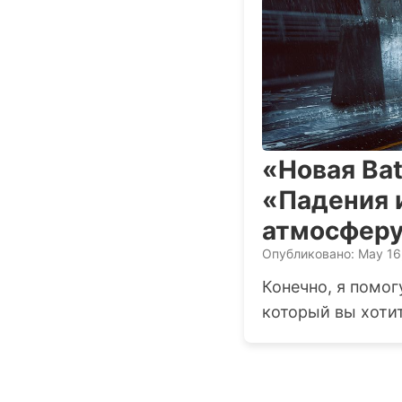
«Новая Bat
«Падения 
атмосфер
Опубликовано: May 16
Конечно, я помог
который вы хотит