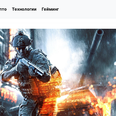
пто
Технологии
Гейминг