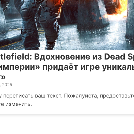
tlefield: Вдохновение из Dead S
империи» придаёт игре уникал
у»
, 2025
у переписать ваш текст. Пожалуйста, предоставьте
е изменить.