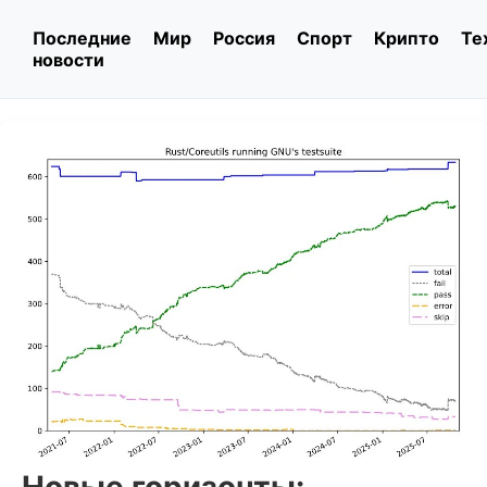
Последние
Мир
Россия
Спорт
Крипто
Те
новости
Новые горизонты: