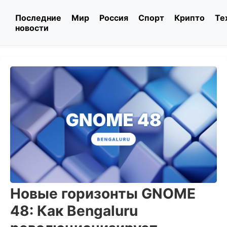
Последние
Мир
Россия
Спорт
Крипто
Те
новости
Новые горизонты GNOME
48: Как Bengaluru