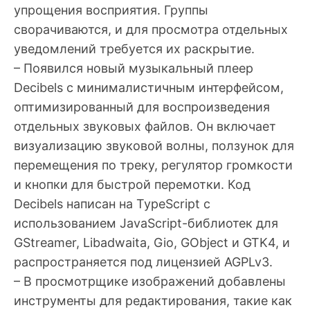
упрощения восприятия. Группы
сворачиваются, и для просмотра отдельных
уведомлений требуется их раскрытие.
– Появился новый музыкальный плеер
Decibels с минималистичным интерфейсом,
оптимизированный для воспроизведения
отдельных звуковых файлов. Он включает
визуализацию звуковой волны, ползунок для
перемещения по треку, регулятор громкости
и кнопки для быстрой перемотки. Код
Decibels написан на TypeScript с
использованием JavaScript-библиотек для
GStreamer, Libadwaita, Gio, GObject и GTK4, и
распространяется под лицензией AGPLv3.
– В просмотрщике изображений добавлены
инструменты для редактирования, такие как