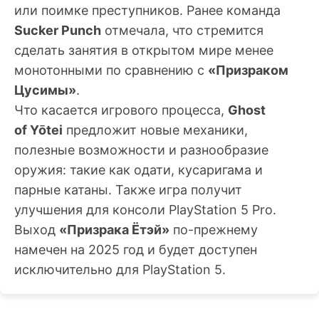
или поимке преступников. Ранее команда
Sucker Punch
отмечала, что стремится
сделать занятия в открытом мире менее
монотонными по сравнению с
«Призраком
Цусимы»
.
Что касается игрового процесса,
Ghost
of Yōtei
предложит новые механики,
полезные возможности и разнообразие
оружия: такие как одати, кусаригама и
парные катаны. Также игра получит
улучшения для консоли PlayStation 5 Pro.
Выход
«Призрака Ётэй»
по-прежнему
намечен на 2025 год и будет доступен
исключительно для PlayStation 5.