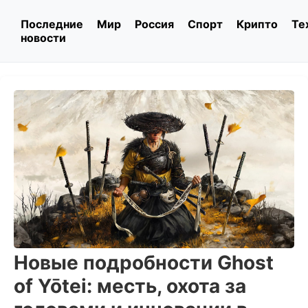
Последние
Мир
Россия
Спорт
Крипто
Те
новости
Новые подробности Ghost
of Yōtei: месть, охота за