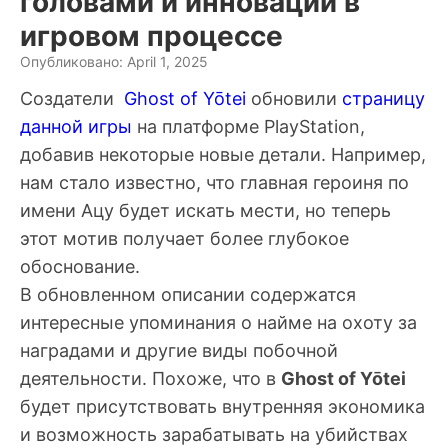
головами и инновации в
игровом процессе
Опубликовано: April 1, 2025
Создатели
Ghost of Yōtei
обновили
страницу
данной игры
на платформе PlayStation,
добавив некоторые новые детали. Например,
нам стало известно, что главная героиня по
имени Ацу будет искать мести, но теперь
этот мотив получает более глубокое
обоснование.
В обновленном описании содержатся
интересные упоминания о найме на охоту за
наградами и другие виды побочной
деятельности. Похоже, что в
Ghost of Yōtei
будет присутствовать внутренняя экономика
и возможность зарабатывать на убийствах